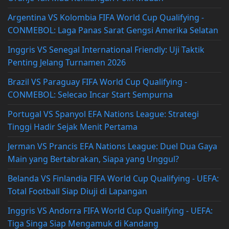
Argentina VS Kolombia FIFA World Cup Qualifying -
CONMEBOL: Laga Panas Sarat Gengsi Amerika Selatan
Inggris VS Senegal International Friendly: Uji Taktik
Penting Jelang Turnamen 2026
Brazil VS Paraguay FIFA World Cup Qualifying -
CONMEBOL: Selecao Incar Start Sempurna
Portugal VS Spanyol EFA Nations League: Strategi
Tinggi Hadir Sejak Menit Pertama
Jerman VS Prancis EFA Nations League: Duel Dua Gaya
Main yang Bertabrakan, Siapa yang Unggul?
Belanda VS Finlandia FIFA World Cup Qualifying - UEFA:
Total Football Siap Diuji di Lapangan
Inggris VS Andorra FIFA World Cup Qualifying - UEFA:
Tiga Singa Siap Mengamuk di Kandang