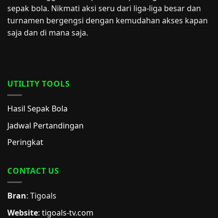
sepak bola. Nikmati aksi seru dari liga-liga besar dan
turnamen bergengsi dengan kemudahan akses kapan
saja dan di mana saja.
UTILITY TOOLS
Hasil Sepak Bola
Jadwal Pertandingan
Peringkat
CONTACT US
Bran
: Tigoals
Website
:
tigoals-tv.com