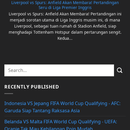
Liverpool vs Spurs: Anfield Akan Membara! Pertandingan
Seru di Liga Premier Inggris
Liverpool vs Spurs: Anfield Akan Membara! Pertandingan ini
menjadi sorotan utama di Liga Inggris musim ini, di mana
Liverpool, sebagai tuan rumah di Stadion Anfield, siap
menghadapi Tottenham Hotspur dalam pertarungan sengit.
Kedua...
RECENTLY PUBLISHED
Indonesia VS Jepang FIFA World Cup Qualifying - AFC:
Garuda Siap Tantang Raksasa Asia
Belanda VS Malta FIFA World Cup Qualifying - UEFA:
Oranje Tak Mau Kehilangan Poin Mudah