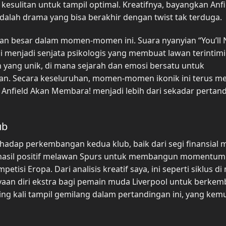
esulitan untuk tampil optimal. Kreatifnya, bayangkan Anfi
dalah drama yang bisa berakhir dengan twist tak terduga.
an besar dalam momen-momen ini. Suara nyanyian “You’ll 
li menjadi senjata psikologis yang membuat lawan terintimi
n yang unik, di mana sejarah dan emosi bersatu untuk
kan. Secara keseluruhan, momen-momen ikonik ini terus m
 Anfield Akan Membara! menjadi lebih dari sekadar pertan
ub
rhadap perkembangan kedua klub, baik dari segi finansial
n hasil positif melawan Spurs untuk membangun momentum d
i Eropa. Dari analisis kreatif saya, ini seperti siklus d
aan diri ekstra bagi pemain muda Liverpool untuk berkem
ng kali tampil gemilang dalam pertandingan ini, yang kem