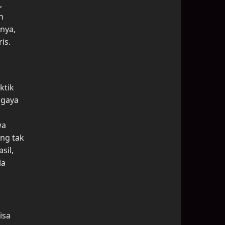
,
h
rnya,
is.
ktik
 gaya
wa
eng tak
sil,
la
isa