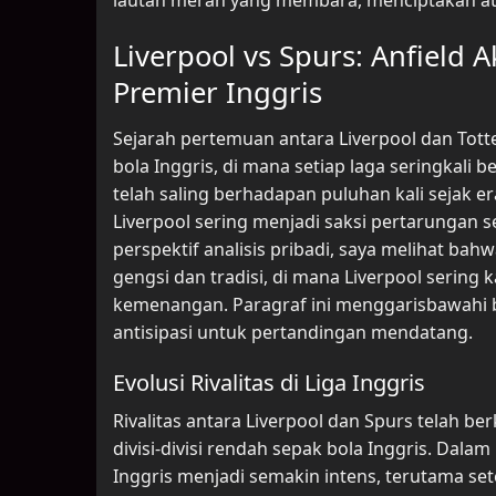
lautan merah yang membara, menciptakan atm
Liverpool vs Spurs: Anfield
Premier Inggris
Sejarah pertemuan antara Liverpool dan Tott
bola Inggris, di mana setiap laga seringkali 
telah saling berhadapan puluhan kali sejak e
Liverpool sering menjadi saksi pertarungan 
perspektif analisis pribadi, saya melihat ba
gengsi dan tradisi, di mana Liverpool serin
kemenangan. Paragraf ini menggarisbawahi 
antisipasi untuk pertandingan mendatang.
Evolusi Rivalitas di Liga Inggris
Rivalitas antara Liverpool dan Spurs telah b
divisi-divisi rendah sepak bola Inggris. Dal
Inggris menjadi semakin intens, terutama set