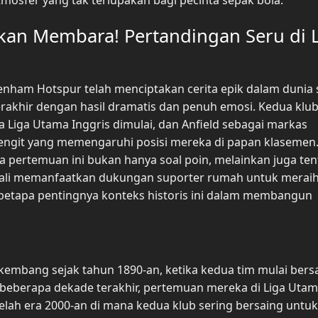
osfer yang tak terlupakan bagi pecinta sepak bola.
 Akan Membara! Pertandingan Seru di 
enham Hotspur telah menciptakan cerita epik dalam dunia
berakhir dengan hasil dramatis dan penuh emosi. Kedua klub
ra Liga Utama Inggris dimulai, dan Anfield sebagai markas
sengit yang memengaruhi posisi mereka di papan klasemen.
hwa pertemuan ini bukan hanya soal poin, melainkan juga te
g kali memanfaatkan dukungan suporter rumah untuk merai
betapa pentingnya konteks historis ini dalam membangun
erkembang sejak tahun 1890-an, ketika kedua tim mulai bersa
am beberapa dekade terakhir, pertemuan mereka di Liga Uta
elah era 2000-an di mana kedua klub sering bersaing untuk