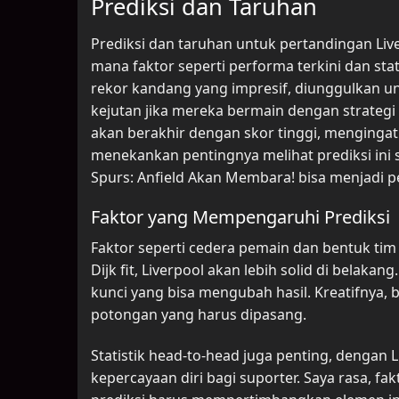
Prediksi dan Taruhan
Prediksi dan taruhan untuk pertandingan Liv
mana faktor seperti performa terkini dan sta
rekor kandang yang impresif, diunggulkan 
kejutan jika mereka bermain dengan strategi y
akan berakhir dengan skor tinggi, mengingat 
menekankan pentingnya melihat prediksi ini 
Spurs: Anfield Akan Membara! bisa menjadi 
Faktor yang Mempengaruhi Prediksi
Faktor seperti cedera pemain dan bentuk tim s
Dijk fit, Liverpool akan lebih solid di belakan
kunci yang bisa mengubah hasil. Kreatifnya, 
potongan yang harus dipasang.
Statistik head-to-head juga penting, denga
kepercayaan diri bagi suporter. Saya rasa, f