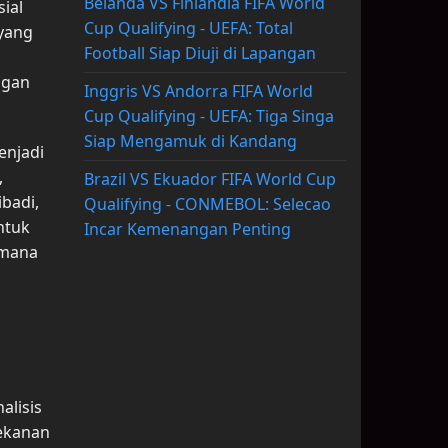
Belanda VS Finlandia FIFA World
ial
Cup Qualifying - UEFA: Total
 yang
Football Siap Diuji di Lapangan
ngan
Inggris VS Andorra FIFA World
Cup Qualifying - UEFA: Tiga Singa
Siap Mengamuk di Kandang
enjadi
,
Brazil VS Ekuador FIFA World Cup
badi,
Qualifying - CONMEBOL: Selecao
ntuk
Incar Kemenangan Penting
imana
alisis
tekanan