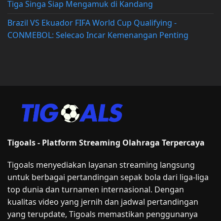
Tiga Singa Siap Mengamuk di Kandang
Brazil VS Ekuador FIFA World Cup Qualifying -
CONMEBOL: Selecao Incar Kemenangan Penting
Tigoals - Platform Streaming Olahraga Terpercaya
Tigoals menyediakan layanan streaming langsung
untuk berbagai pertandingan sepak bola dari liga-liga
top dunia dan turnamen internasional. Dengan
kualitas video yang jernih dan jadwal pertandingan
yang terupdate, Tigoals memastikan penggunanya