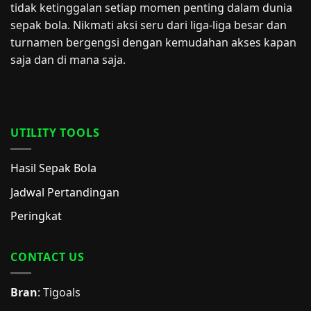
tidak ketinggalan setiap momen penting dalam dunia
sepak bola. Nikmati aksi seru dari liga-liga besar dan
turnamen bergengsi dengan kemudahan akses kapan
saja dan di mana saja.
UTILITY TOOLS
Hasil Sepak Bola
Jadwal Pertandingan
Peringkat
CONTACT US
Bran
: Tigoals