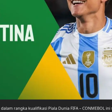
dalam rangka kualifikasi Piala Dunia FIFA – CONMEBOL ini 