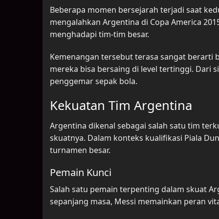
Beberapa momen bersejarah terjadi saat ked
mengalahkan Argentina di Copa America 2015, 
menghadapi tim-tim besar.
Kemenangan tersebut terasa sangat berart
mereka bisa bersaing di level tertinggi. Dari 
penggemar sepak bola.
Kekuatan Tim Argentina
Argentina dikenal sebagai salah satu tim te
skuatnya. Dalam konteks kualifikasi Piala Du
turnamen besar.
Pemain Kunci
Salah satu pemain terpenting dalam skuat Arg
sepanjang masa, Messi memainkan peran vital