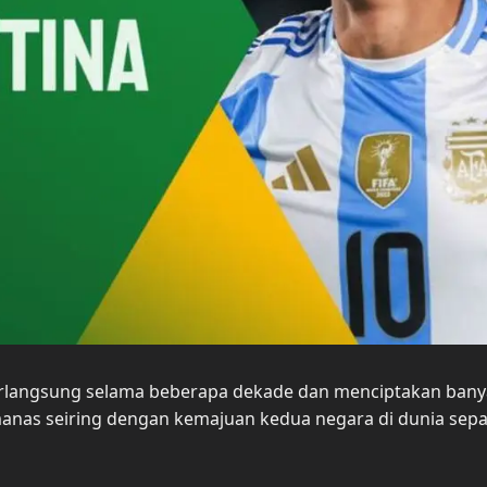
berlangsung selama beberapa dekade dan menciptakan ban
manas seiring dengan kemajuan kedua negara di dunia sepa