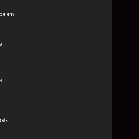
 dalam
a
i
baik