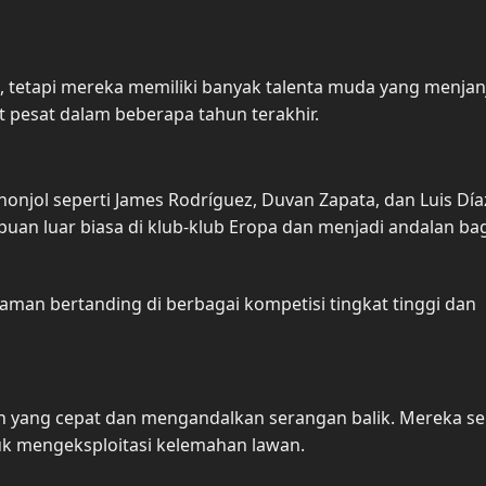
 tetapi mereka memiliki banyak talenta muda yang menjanj
 pesat dalam beberapa tahun terakhir.
njol seperti James Rodríguez, Duvan Zapata, dan Luis Día
an luar biasa di klub-klub Eropa dan menjadi andalan bag
aman bertanding di berbagai kompetisi tingkat tinggi dan
n yang cepat dan mengandalkan serangan balik. Mereka se
k mengeksploitasi kelemahan lawan.