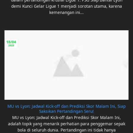
demi Kunci Gelar Ligue 1 menjadi sorotan utama, karena
kemenangan ini...
18/04
2025
MU vs Lyon: Jadwal Kick-off dan Prediksi Skor Malam Ini, Siap
Saksikan Pertandingan Seru!
MU vs Lyon: Jadwal Kick-off dan Prediksi Skor Malam Ini,
adalah topik yang menarik perhatian para penggemar sepak
bola di seluruh dunia. Pertandingan ini tidak hanya