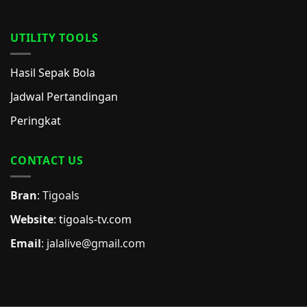
UTILITY TOOLS
Hasil Sepak Bola
Jadwal Pertandingan
Peringkat
CONTACT US
Bran
: Tigoals
Website
:
tigoals-tv.com
Email
:
jalalive@gmail.com