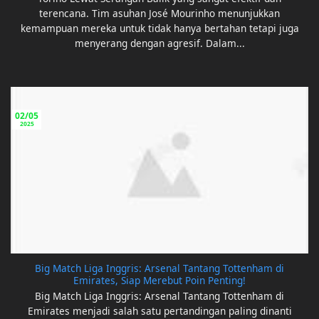
terencana. Tim asuhan José Mourinho menunjukkan
kemampuan mereka untuk tidak hanya bertahan tetapi juga
menyerang dengan agresif. Dalam...
02/05
2025
Big Match Liga Inggris: Arsenal Tantang Tottenham di
Emirates, Siap Merebut Poin Penting!
Big Match Liga Inggris: Arsenal Tantang Tottenham di
Emirates menjadi salah satu pertandingan paling dinanti