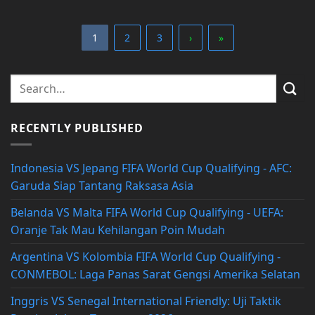
1
2
3
›
»
RECENTLY PUBLISHED
Indonesia VS Jepang FIFA World Cup Qualifying - AFC:
Garuda Siap Tantang Raksasa Asia
Belanda VS Malta FIFA World Cup Qualifying - UEFA:
Oranje Tak Mau Kehilangan Poin Mudah
Argentina VS Kolombia FIFA World Cup Qualifying -
CONMEBOL: Laga Panas Sarat Gengsi Amerika Selatan
Inggris VS Senegal International Friendly: Uji Taktik