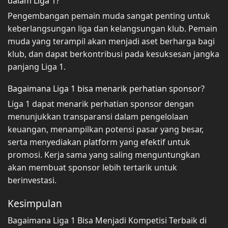
dalam Liga 1?
Pengembangan pemain muda sangat penting untuk
keberlangsungan liga dan kelangsungan klub. Pemain
muda yang terampil akan menjadi aset berharga bagi
klub, dan dapat berkontribusi pada kesuksesan jangka
panjang Liga 1.
Bagaimana Liga 1 bisa menarik perhatian sponsor?
Liga 1 dapat menarik perhatian sponsor dengan
menunjukkan transparansi dalam pengelolaan
keuangan, menampilkan potensi pasar yang besar,
serta menyediakan platform yang efektif untuk
promosi. Kerja sama yang saling menguntungkan
akan membuat sponsor lebih tertarik untuk
berinvestasi.
Kesimpulan
Bagaimana Liga 1 Bisa Menjadi Kompetisi Terbaik di