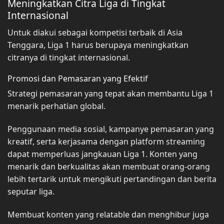
Meningkatkan Citra Liga di Tingkat
Internasional
Untuk diakui sebagai kompetisi terbaik di Asia
Tenggara, Liga 1 harus berupaya meningkatkan
citranya di tingkat internasional.
Promosi dan Pemasaran yang Efektif
Strategi pemasaran yang tepat akan membantu Liga 1
menarik perhatian global.
Penggunaan media sosial, kampanye pemasaran yang
kreatif, serta kerjasama dengan platform streaming
dapat memperluas jangkauan Liga 1. Konten yang
menarik dan berkualitas akan membuat orang-orang
lebih tertarik untuk mengikuti pertandingan dan berita
seputar liga.
Membuat konten yang relatable dan menghibur juga