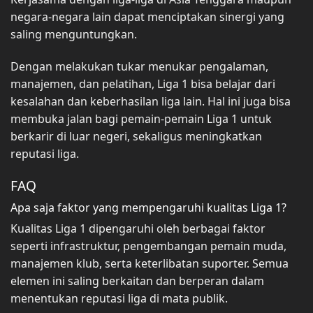
negara-negara lain dapat menciptakan sinergi yang
saling menguntungkan.
Dengan melakukan tukar menukar pengalaman,
manajemen, dan pelatihan, Liga 1 bisa belajar dari
kesalahan dan keberhasilan liga lain. Hal ini juga bisa
membuka jalan bagi pemain-pemain Liga 1 untuk
berkarir di luar negeri, sekaligus meningkatkan
reputasi liga.
FAQ
Apa saja faktor yang mempengaruhi kualitas Liga 1?
Kualitas Liga 1 dipengaruhi oleh berbagai faktor
seperti infrastruktur, pengembangan pemain muda,
manajemen klub, serta keterlibatan suporter. Semua
elemen ini saling berkaitan dan berperan dalam
menentukan reputasi liga di mata publik.