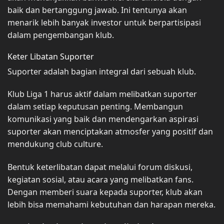
baik dan bertanggung jawab. Ini tentunya akan
menarik lebih banyak investor untuk berpartisipasi
dalam pengembangan klub.
Keter Libatan Suporter
Suporter adalah bagian integral dari sebuah klub.
Klub Liga 1 harus aktif dalam melibatkan suporter
dalam setiap keputusan penting. Membangun
komunikasi yang baik dan mendengarkan aspirasi
suporter akan menciptakan atmosfer yang positif dan
mendukung club culture.
Bentuk keterlibatan dapat melalui forum diskusi,
kegiatan sosial, atau acara yang melibatkan fans.
Dengan memberi suara kepada suporter, klub akan
lebih bisa memahami kebutuhan dan harapan mereka.