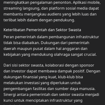
meningkatkan pengalaman penonton. Aplikasi mobile,
streaming langsung, dan platform sosial media dapat
membantu menjangkau audiens yang lebih luas dan
terlibat lebih dalam dengan pendukung.
Keterlibatan Pemerintah dan Sektor Swasta
Peran pemerintah dalam pembangunan infrastruktur
tidak bisa diabaikan. Dukungan dari pemerintah
daerah maupun pusat dalam hal anggaran dan
kebijakan yang mendukung olahraga sangat crucial.
Dari sisi sektor swasta, kolaborasi dengan sponsor
dan investor dapat membawa dampak positif. Dengan
dukungan finansial yang kuat, klub-klub bisa
melakukan investasi yang diperlukan untuk
pengembangan fasilitas dan sumber daya manusia.
Sinergi antara pemerintah dan sektor swasta menjadi
kunci untuk menciptakan infrastruktur yang