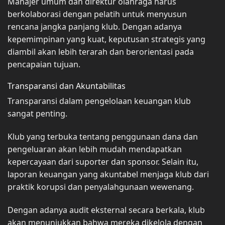
Manajer umum dan direktur olahraga harus
berkolaborasi dengan pelatih untuk menyusun
rencana jangka panjang klub. Dengan adanya
kepemimpinan yang kuat, keputusan strategis yang
diambil akan lebih terarah dan berorientasi pada
pencapaian tujuan.
Transparansi dan Akuntabilitas
Transparansi dalam pengelolaan keuangan klub
sangat penting.
Klub yang terbuka tentang penggunaan dana dan
pengeluaran akan lebih mudah mendapatkan
kepercayaan dari suporter dan sponsor. Selain itu,
laporan keuangan yang akuntabel menjaga klub dari
praktik korupsi dan penyalahgunaan wewenang.
Dengan adanya audit eksternal secara berkala, klub
akan menunjukkan bahwa mereka dikelola dengan