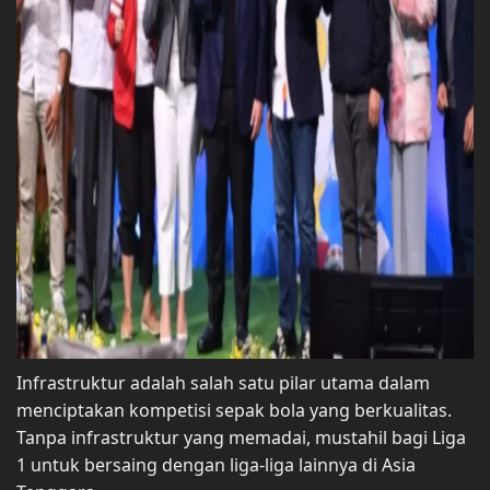
Infrastruktur adalah salah satu pilar utama dalam
menciptakan kompetisi sepak bola yang berkualitas.
Tanpa infrastruktur yang memadai, mustahil bagi Liga
1 untuk bersaing dengan liga-liga lainnya di Asia