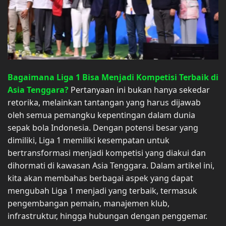
Bagaimana Liga 1 Bisa Menjadi Kompetisi Terbaik di
Asia Tenggara?
Pertanyaan ini bukan hanya sekedar
retorika, melainkan tantangan yang harus dijawab
oleh semua pemangku kepentingan dalam dunia
sepak bola Indonesia. Dengan potensi besar yang
dimiliki, Liga 1 memiliki kesempatan untuk
bertransformasi menjadi kompetisi yang diakui dan
dihormati di kawasan Asia Tenggara. Dalam artikel ini,
kita akan membahas berbagai aspek yang dapat
mengubah Liga 1 menjadi yang terbaik, termasuk
pengembangan pemain, manajemen klub,
infrastruktur, hingga hubungan dengan penggemar.