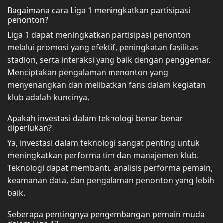
Bagaimana cara Liga 1 meningkatkan partisipasi
penonton?
Liga 1 dapat meningkatkan partisipasi penonton
melalui promosi yang efektif, peningkatan fasilitas
stadion, serta interaksi yang baik dengan penggemar.
Menciptakan pengalaman menonton yang
menyenangkan dan melibatkan fans dalam kegiatan
klub adalah kuncinya.
Apakah investasi dalam teknologi benar-benar
diperlukan?
Ya, investasi dalam teknologi sangat penting untuk
meningkatkan performa tim dan manajemen klub.
Teknologi dapat membantu analisis performa pemain,
keamanan data, dan pengalaman penonton yang lebih
baik.
Seberapa pentingnya pengembangan pemain muda