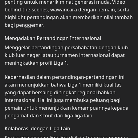
penting untuk menarik minat generasi muda. Video
behind-the-scenes, wawancara dengan pemain, serta
highlight pertandingan akan memberikan nilai tambah
bagi penggemar.
Mengadakan Pertandingan Internasional
Menggelar pertandingan persahabatan dengan klub-
klub luar negeri atau turnamen internasional dapat
meningkatkan profil Liga 1.
Keberhasilan dalam pertandingan-pertandingan ini
akan menunjukkan bahwa Liga 1 memiliki kualitas
yang dapat bersaing di tingkat regional bahkan
internasional. Hal ini juga membuka peluang bagi
pemain untuk menunjukkan kemampuannya kepada
pengamat dan scout dari liga-liga lain.
Kolaborasi dengan Liga Lain
Kerjasama dengan liga-liga di Asia Tenggara maupun