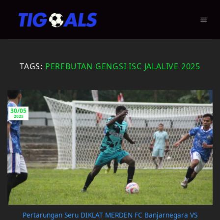
Skip
to
content
TAGS:
PEREBUTAN GENGSI ISC JALALIVE 2025
30/05
2025
Pertarungan Seru DIKLAT MERDEN FC Banjarnegara VS