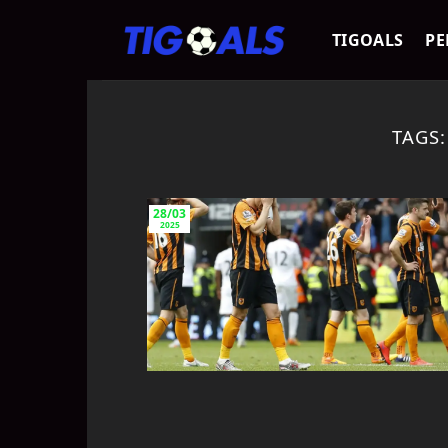
Skip
to
TIGOALS
PE
content
TAGS
28/03
2025