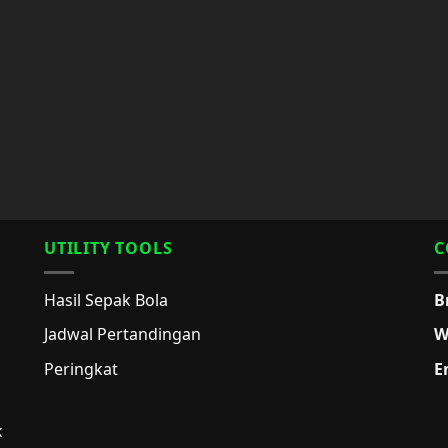
UTILITY TOOLS
C
Hasil Sepak Bola
B
Jadwal Pertandingan
W
Peringkat
E
k