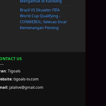
Mengamuk di Kandang
Brazil VS Ekuador FIFA
World Cup Qualifying -
CONMEBOL: Selecao Incar
Kemenangan Penting
ONTACT US
ran
: Tigoals
ebsite
:
tigoals-tv.com
mail
:
jalalive@gmail.com