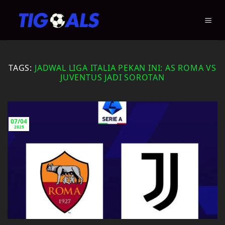
Skip
to
content
TAGS:
JADWAL LIGA ITALIA PEKAN INI: AS ROMA VS
JUVENTUS JADI SOROTAN
07/04
2025