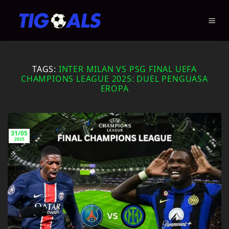
Skip
to
content
TAGS:
INTER MILAN VS PSG FINAL UEFA
CHAMPIONS LEAGUE 2025: DUEL PENGUASA
EROPA
31/05
2025