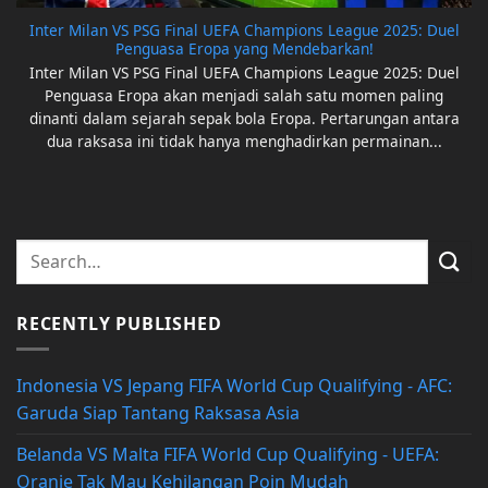
Inter Milan VS PSG Final UEFA Champions League 2025: Duel
Penguasa Eropa yang Mendebarkan!
Inter Milan VS PSG Final UEFA Champions League 2025: Duel
Penguasa Eropa akan menjadi salah satu momen paling
dinanti dalam sejarah sepak bola Eropa. Pertarungan antara
dua raksasa ini tidak hanya menghadirkan permainan...
RECENTLY PUBLISHED
Indonesia VS Jepang FIFA World Cup Qualifying - AFC:
Garuda Siap Tantang Raksasa Asia
Belanda VS Malta FIFA World Cup Qualifying - UEFA:
Oranje Tak Mau Kehilangan Poin Mudah