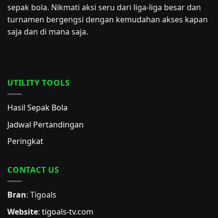
sepak bola. Nikmati aksi seru dari liga-liga besar dan
turnamen bergengsi dengan kemudahan akses kapan
saja dan di mana saja.
UTILITY TOOLS
Hasil Sepak Bola
Jadwal Pertandingan
Peringkat
CONTACT US
Bran
: Tigoals
Website
:
tigoals-tv.com