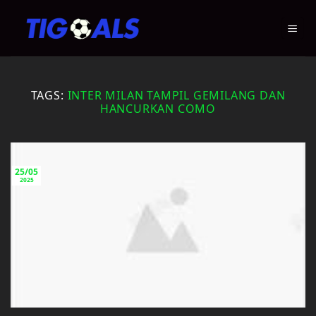
Skip
to
content
TAGS:
INTER MILAN TAMPIL GEMILANG DAN
HANCURKAN COMO
25/05
2025