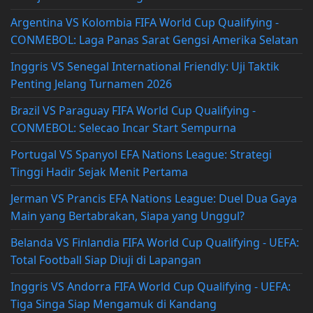
Argentina VS Kolombia FIFA World Cup Qualifying -
CONMEBOL: Laga Panas Sarat Gengsi Amerika Selatan
Inggris VS Senegal International Friendly: Uji Taktik
Penting Jelang Turnamen 2026
Brazil VS Paraguay FIFA World Cup Qualifying -
CONMEBOL: Selecao Incar Start Sempurna
Portugal VS Spanyol EFA Nations League: Strategi
Tinggi Hadir Sejak Menit Pertama
Jerman VS Prancis EFA Nations League: Duel Dua Gaya
Main yang Bertabrakan, Siapa yang Unggul?
Belanda VS Finlandia FIFA World Cup Qualifying - UEFA:
Total Football Siap Diuji di Lapangan
Inggris VS Andorra FIFA World Cup Qualifying - UEFA:
Tiga Singa Siap Mengamuk di Kandang