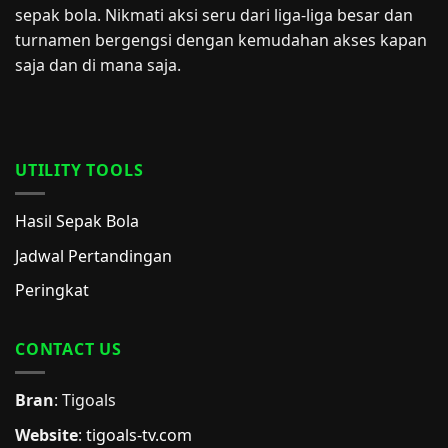
sepak bola. Nikmati aksi seru dari liga-liga besar dan
turnamen bergengsi dengan kemudahan akses kapan
saja dan di mana saja.
UTILITY TOOLS
Hasil Sepak Bola
Jadwal Pertandingan
Peringkat
CONTACT US
Bran
: Tigoals
Website
:
tigoals-tv.com