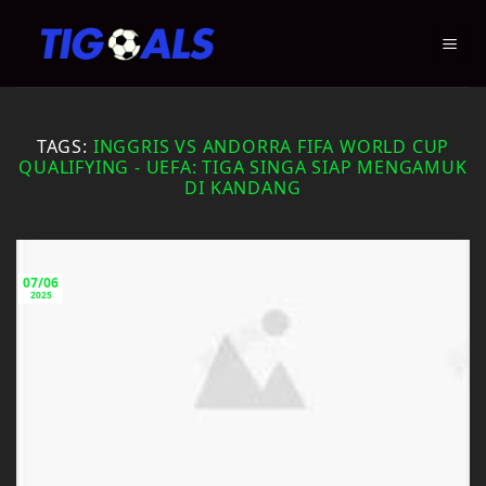
Skip
to
content
TAGS:
INGGRIS VS ANDORRA FIFA WORLD CUP
QUALIFYING - UEFA: TIGA SINGA SIAP MENGAMUK
DI KANDANG
07/06
2025