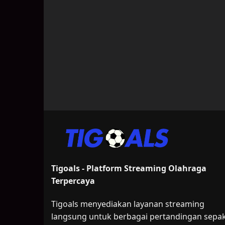
Tigoals - Platform Streaming Olahraga
Terpercaya
Tigoals menyediakan layanan streaming
langsung untuk berbagai pertandingan sepa