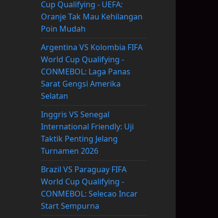
Cup Qualifying - UEFA:
Oranje Tak Mau Kehilangan
Poin Mudah
Argentina VS Kolombia FIFA
World Cup Qualifying -
CONMEBOL: Laga Panas
Sarat Gengsi Amerika
Selatan
Inggris VS Senegal
International Friendly: Uji
Taktik Penting Jelang
Turnamen 2026
Brazil VS Paraguay FIFA
World Cup Qualifying -
CONMEBOL: Selecao Incar
Start Sempurna