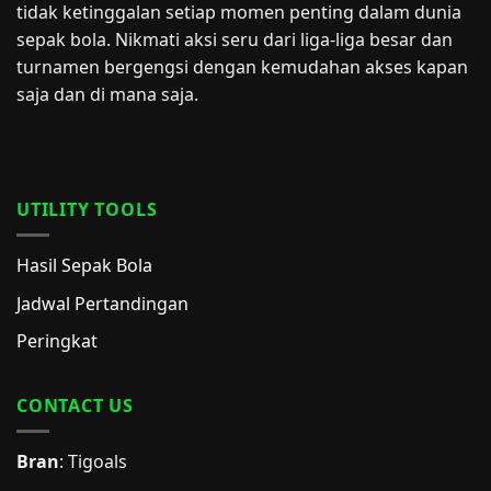
tidak ketinggalan setiap momen penting dalam dunia
sepak bola. Nikmati aksi seru dari liga-liga besar dan
turnamen bergengsi dengan kemudahan akses kapan
saja dan di mana saja.
UTILITY TOOLS
Hasil Sepak Bola
Jadwal Pertandingan
Peringkat
CONTACT US
Bran
: Tigoals