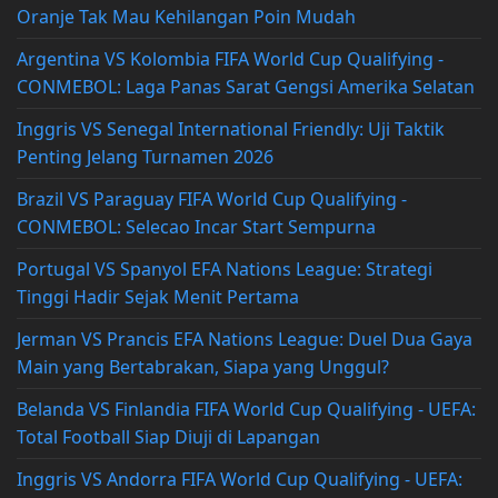
Oranje Tak Mau Kehilangan Poin Mudah
Argentina VS Kolombia FIFA World Cup Qualifying -
CONMEBOL: Laga Panas Sarat Gengsi Amerika Selatan
Inggris VS Senegal International Friendly: Uji Taktik
Penting Jelang Turnamen 2026
Brazil VS Paraguay FIFA World Cup Qualifying -
CONMEBOL: Selecao Incar Start Sempurna
Portugal VS Spanyol EFA Nations League: Strategi
Tinggi Hadir Sejak Menit Pertama
Jerman VS Prancis EFA Nations League: Duel Dua Gaya
Main yang Bertabrakan, Siapa yang Unggul?
Belanda VS Finlandia FIFA World Cup Qualifying - UEFA:
Total Football Siap Diuji di Lapangan
Inggris VS Andorra FIFA World Cup Qualifying - UEFA: