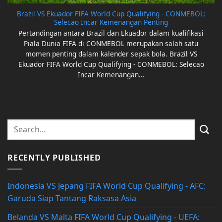
Brazil VS Ekuador FIFA World Cup Qualifying - CONMEBOL:
Selecao Incar Kemenangan Penting
Pertandingan antara Brazil dan Ekuador dalam kualifikasi
Piala Dunia FIFA di CONMEBOL merupakan salah satu
momen penting dalam kalender sepak bola. Brazil VS
Ekuador FIFA World Cup Qualifying - CONMEBOL: Selecao
Incar Kemenangan...
RECENTLY PUBLISHED
Indonesia VS Jepang FIFA World Cup Qualifying - AFC:
Garuda Siap Tantang Raksasa Asia
Belanda VS Malta FIFA World Cup Qualifying - UEFA: