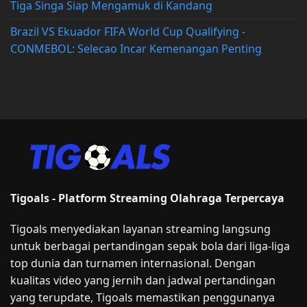
Tiga Singa Siap Mengamuk di Kandang
Brazil VS Ekuador FIFA World Cup Qualifying -
CONMEBOL: Selecao Incar Kemenangan Penting
Tigoals - Platform Streaming Olahraga Terpercaya
Tigoals menyediakan layanan streaming langsung
untuk berbagai pertandingan sepak bola dari liga-liga
top dunia dan turnamen internasional. Dengan
kualitas video yang jernih dan jadwal pertandingan
yang terupdate, Tigoals memastikan penggunanya