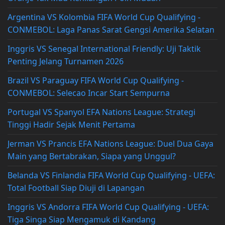
Argentina VS Kolombia FIFA World Cup Qualifying -
CONMEBOL: Laga Panas Sarat Gengsi Amerika Selatan
Inggris VS Senegal International Friendly: Uji Taktik
Penting Jelang Turnamen 2026
Brazil VS Paraguay FIFA World Cup Qualifying -
CONMEBOL: Selecao Incar Start Sempurna
Portugal VS Spanyol EFA Nations League: Strategi
Tinggi Hadir Sejak Menit Pertama
Jerman VS Prancis EFA Nations League: Duel Dua Gaya
Main yang Bertabrakan, Siapa yang Unggul?
Belanda VS Finlandia FIFA World Cup Qualifying - UEFA:
Total Football Siap Diuji di Lapangan
Inggris VS Andorra FIFA World Cup Qualifying - UEFA:
Tiga Singa Siap Mengamuk di Kandang