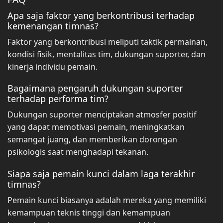
Apa saja faktor yang berkontribusi terhadap
kemenangan timnas?
Faktor yang berkontribusi meliputi taktik permainan,
kondisi fisik, mentalitas tim, dukungan suporter, dan
kinerja individu pemain.
Bagaimana pengaruh dukungan suporter
terhadap performa tim?
Dukungan suporter menciptakan atmosfer positif
yang dapat memotivasi pemain, meningkatkan
semangat juang, dan memberikan dorongan
psikologis saat menghadapi tekanan.
Siapa saja pemain kunci dalam laga terakhir
timnas?
Pemain kunci biasanya adalah mereka yang memiliki
kemampuan teknis tinggi dan kemampuan