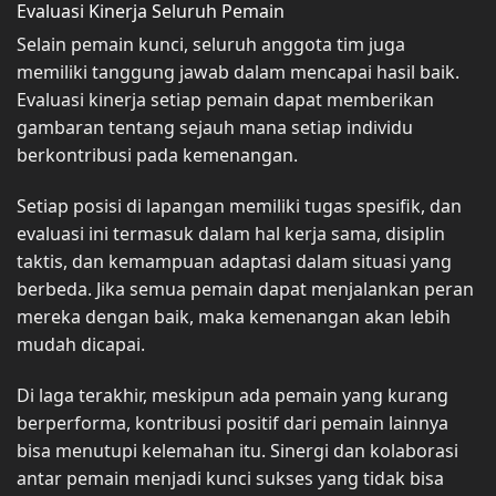
Evaluasi Kinerja Seluruh Pemain
Selain pemain kunci, seluruh anggota tim juga
memiliki tanggung jawab dalam mencapai hasil baik.
Evaluasi kinerja setiap pemain dapat memberikan
gambaran tentang sejauh mana setiap individu
berkontribusi pada kemenangan.
Setiap posisi di lapangan memiliki tugas spesifik, dan
evaluasi ini termasuk dalam hal kerja sama, disiplin
taktis, dan kemampuan adaptasi dalam situasi yang
berbeda. Jika semua pemain dapat menjalankan peran
mereka dengan baik, maka kemenangan akan lebih
mudah dicapai.
Di laga terakhir, meskipun ada pemain yang kurang
berperforma, kontribusi positif dari pemain lainnya
bisa menutupi kelemahan itu. Sinergi dan kolaborasi
antar pemain menjadi kunci sukses yang tidak bisa