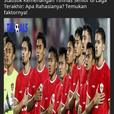
Statistik Kemenangan Timnas Senior di Laga
Terakhir: Apa Rahasianya? Temukan
faktornya!