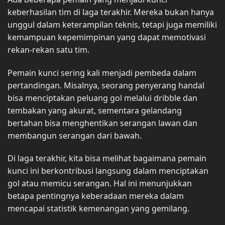
keberhasilan tim di laga terakhir. Mereka bukan hanya
unggul dalam keterampilan teknis, tetapi juga memiliki
kemampuan kepemimpinan yang dapat memotivasi
rekan-rekan satu tim.
Pemain kunci sering kali menjadi pembeda dalam
pertandingan. Misalnya, seorang penyerang handal
bisa menciptakan peluang gol melalui dribble dan
tembakan yang akurat, sementara gelandang
bertahan bisa menghentikan serangan lawan dan
membangun serangan dari bawah.
Di laga terakhir, kita bisa melihat bagaimana pemain
kunci ini berkontribusi langsung dalam menciptakan
gol atau memicu serangan. Hal ini menunjukkan
betapa pentingnya keberadaan mereka dalam
mencapai statistik kemenangan yang gemilang.