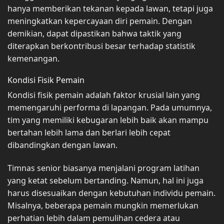
hanya memberikan tekanan kepada lawan, tetapi juga
meningkatkan kepercayaan diri pemain. Dengan
demikian, dapat dipastikan bahwa taktik yang
diterapkan berkontribusi besar terhadap statistik
kemenangan.
Kondisi Fisik Pemain
Kondisi fisik pemain adalah faktor krusial lain yang
memengaruhi performa di lapangan. Pada umumnya,
tim yang memiliki kebugaran lebih baik akan mampu
bertahan lebih lama dan berlari lebih cepat
dibandingkan dengan lawan.
Timnas senior biasanya menjalani program latihan
yang ketat sebelum bertanding. Namun, hal ini juga
harus disesuaikan dengan kebutuhan individu pemain.
Misalnya, beberapa pemain mungkin memerlukan
perhatian lebih dalam pemulihan cedera atau