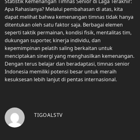
Statistik Kemenangan Timnas Senior di Laga Terakhir:
Apa Rahasianya? Melalui pembahasan di atas, kita
dapat melihat bahwa kemenangan timnas tidak hanya
ditentukan oleh satu faktor saja. Berbagai elemen
seperti taktik permainan, kondisi fisik, mentalitas tim,
dukungan suporter, kinerja individu, dan
kepemimpinan pelatih saling berkaitan untuk
menciptakan sinergi yang menghasilkan kemenangan.
Dengan terus belajar dan beradaptasi, timnas senior
Indonesia memiliki potensi besar untuk meraih
kesuksesan lebih lanjut di pentas internasional.
TIGOALSTV