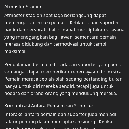
Atmosfer Stadion
Atmosfer stadion saat laga berlangsung dapat
memengaruhi emosi pemain. Ketika ribuan suporter
hadir dan bersorak, hal ini dapat menciptakan suasana
yang menegangkan bagi lawan, sementara pemain
merasa didukung dan termotivasi untuk tampil
maksimal.
Pengalaman bermain di hadapan suporter yang penuh
semangat dapat memberikan kepercayaan diri ekstra.
Pemain merasa seolah-olah sedang bertanding bukan
hanya untuk diri mereka sendiri, tetapi juga untuk
negara dan orang-orang yang mendukung mereka.
Komunikasi Antara Pemain dan Suporter
Interaksi antara pemain dan suporter juga menjadi
faktor penting dalam menciptakan sinergi. Ketika
pemain mencetak gol atau melakukan aksi