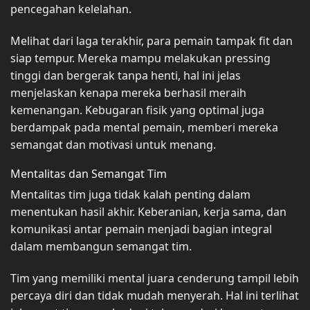
pencegahan kelelahan.
Melihat dari laga terakhir, para pemain tampak fit dan
siap tempur. Mereka mampu melakukan pressing
tinggi dan bergerak tanpa henti, hal ini jelas
menjelaskan kenapa mereka berhasil meraih
kemenangan. Kebugaran fisik yang optimal juga
berdampak pada mental pemain, memberi mereka
semangat dan motivasi untuk menang.
Mentalitas dan Semangat Tim
Mentalitas tim juga tidak kalah penting dalam
menentukan hasil akhir. Keberanian, kerja sama, dan
komunikasi antar pemain menjadi bagian integral
dalam membangun semangat tim.
Tim yang memiliki mental juara cenderung tampil lebih
percaya diri dan tidak mudah menyerah. Hal ini terlihat