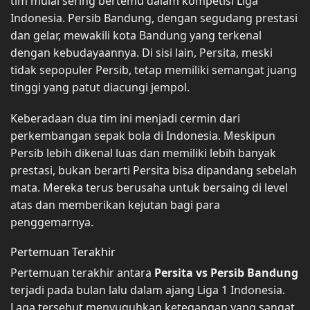
tim mulai sering bertemu dalam kompetisi Liga
Indonesia. Persib Bandung, dengan segudang prestasi
dan gelar, mewakili kota Bandung yang terkenal
dengan kebudayaannya. Di sisi lain, Persita, meski
tidak sepopuler Persib, tetap memiliki semangat juang
tinggi yang patut diacungi jempol.
Keberadaan dua tim ini menjadi cermin dari
perkembangan sepak bola di Indonesia. Meskipun
Persib lebih dikenal luas dan memiliki lebih banyak
prestasi, bukan berarti Persita bisa dipandang sebelah
mata. Mereka terus berusaha untuk bersaing di level
atas dan memberikan kejutan bagi para
penggemarnya.
Pertemuan Terakhir
Pertemuan terakhir antara
Persita vs Persib Bandung
terjadi pada bulan lalu dalam ajang Liga 1 Indonesia.
Laga tersebut menyuguhkan ketegangan yang sangat