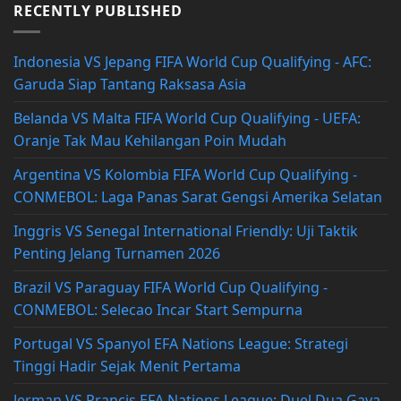
RECENTLY PUBLISHED
Indonesia VS Jepang FIFA World Cup Qualifying - AFC:
Garuda Siap Tantang Raksasa Asia
Belanda VS Malta FIFA World Cup Qualifying - UEFA:
Oranje Tak Mau Kehilangan Poin Mudah
Argentina VS Kolombia FIFA World Cup Qualifying -
CONMEBOL: Laga Panas Sarat Gengsi Amerika Selatan
Inggris VS Senegal International Friendly: Uji Taktik
Penting Jelang Turnamen 2026
Brazil VS Paraguay FIFA World Cup Qualifying -
CONMEBOL: Selecao Incar Start Sempurna
Portugal VS Spanyol EFA Nations League: Strategi
Tinggi Hadir Sejak Menit Pertama
Jerman VS Prancis EFA Nations League: Duel Dua Gaya