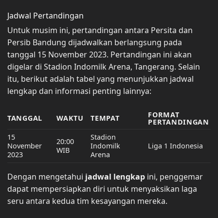
Jadwal Pertandingan
Untuk musim ini, pertandingan antara Persita dan
Persib Bandung dijadwalkan berlangsung pada
tanggal 15 November 2023. Pertandingan ini akan
digelar di Stadion Indomilk Arena, Tangerang. Selain
itu, berikut adalah tabel yang menunjukkan jadwal
lengkap dan informasi penting lainnya:
FORMAT
TANGGAL
WAKTU
TEMPAT
PERTANDINGAN
15
Stadion
20:00
November
Indomilk
Liga 1 Indonesia
WIB
2023
Arena
Dengan mengetahui
jadwal lengkap
ini, penggemar
dapat mempersiapkan diri untuk menyaksikan laga
seru antara kedua tim kesayangan mereka.