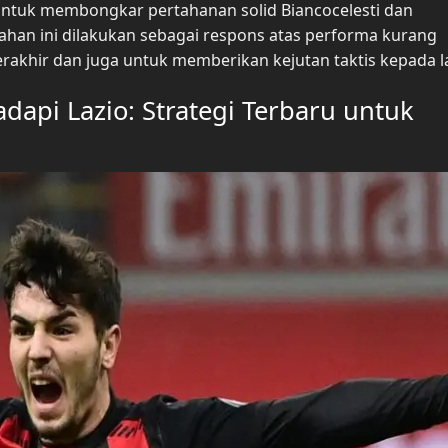
untuk membongkar pertahanan solid Biancocelesti dan
han ini dilakukan sebagai respons atas performa kurang
akhir dan juga untuk memberikan kejutan taktis kepada l
dapi Lazio: Strategi Terbaru untuk