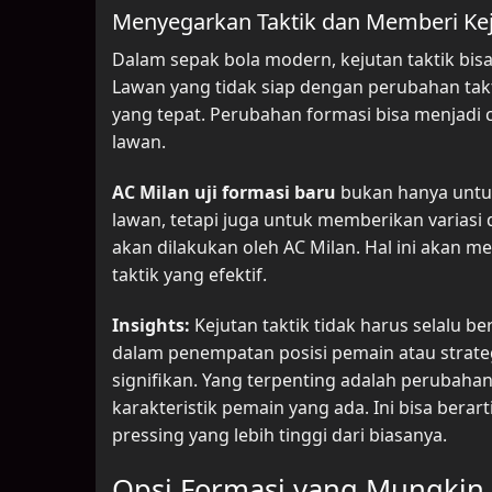
Menyegarkan Taktik dan Memberi Ke
Dalam sepak bola modern, kejutan taktik b
Lawan yang tidak siap dengan perubahan tak
yang tepat. Perubahan formasi bisa menjadi
lawan.
AC Milan uji formasi baru
bukan hanya untu
lawan, tetapi juga untuk memberikan varias
akan dilakukan oleh AC Milan. Hal ini akan 
taktik yang efektif.
Insights:
Kejutan taktik tidak harus selalu b
dalam penempatan posisi pemain atau stra
signifikan. Yang terpenting adalah perubah
karakteristik pemain yang ada. Ini bisa berar
pressing yang lebih tinggi dari biasanya.
Opsi Formasi yang Mungkin 