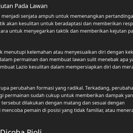
jutan Pada Lawan
isa menjadi senjata ampuh untuk memenangkan pertandinga
tik akan kesulitan untuk beradaptasi dan memberikan res
 cara untuk menyegarkan taktik dan memberikan kejutan p
k menutupi kelemahan atau menyesuaikan diri dengan ke
i dalam permainan dan membuat lawan sulit menebak apa 
membuat Lazio kesulitan dalam mempersiapkan diri dan me
erupa perubahan formasi yang radikal. Terkadang, perubaha
tegi permainan sudah cukup untuk memberikan dampak ya
an tersebut dilakukan dengan matang dan sesuai dengan
ti mencoba pemain di posisi yang tidak familiar, atau mene
Dicoba Pioli