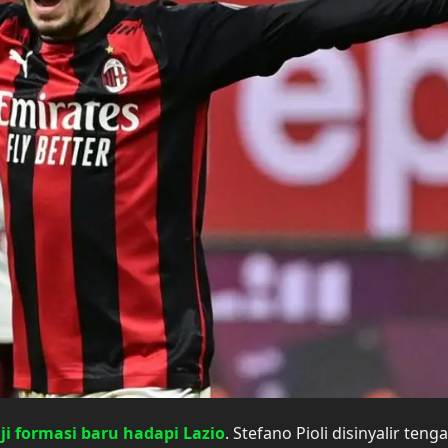
ji formasi baru hadapi Lazio
. Stefano Pioli disinyalir teng