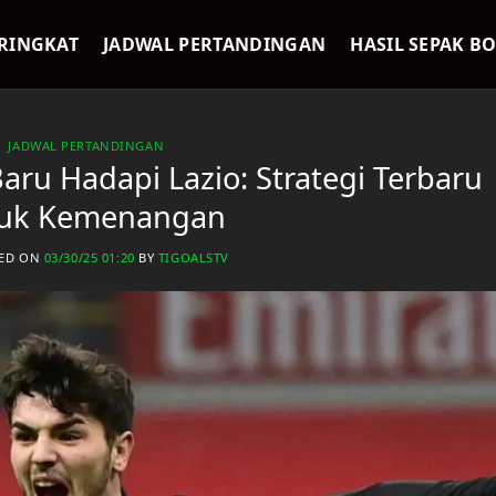
RINGKAT
JADWAL PERTANDINGAN
HASIL SEPAK B
JADWAL PERTANDINGAN
Baru Hadapi Lazio: Strategi Terbaru
uk Kemenangan
HED ON
03/30/25 01:20
BY
TIGOALSTV