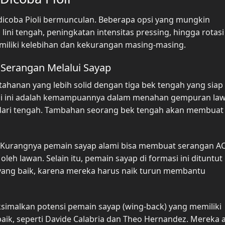
dicoba Pioli bermunculan. Beberapa opsi yang mungkin
ini tengah, peningkatan intensitas pressing, hingga rotasi
memiliki kelebihan dan kekurangan masing-masing.
 Serangan Melalui Sayap
ahanan yang lebih solid dengan tiga bek tengah yang siap
si ini adalah kemampuannya dalam menahan gempuran law
ari tengah. Tambahan seorang bek tengah akan membuat l
. Kurangnya pemain sayap alami bisa membuat serangan AC
leh lawan. Selain itu, pemain sayap di formasi ini dituntut
ang baik, karena mereka harus naik turun membantu
aksimalkan potensi pemain sayap (wing-back) yang memiliki
k, seperti Davide Calabria dan Theo Hernandez. Mereka 