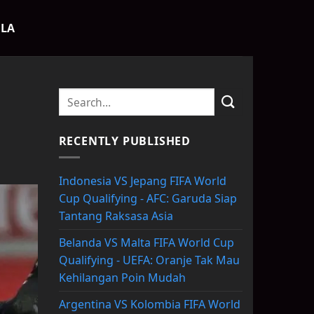
OLA
RECENTLY PUBLISHED
Indonesia VS Jepang FIFA World
Cup Qualifying - AFC: Garuda Siap
Tantang Raksasa Asia
Belanda VS Malta FIFA World Cup
Qualifying - UEFA: Oranje Tak Mau
Kehilangan Poin Mudah
Argentina VS Kolombia FIFA World