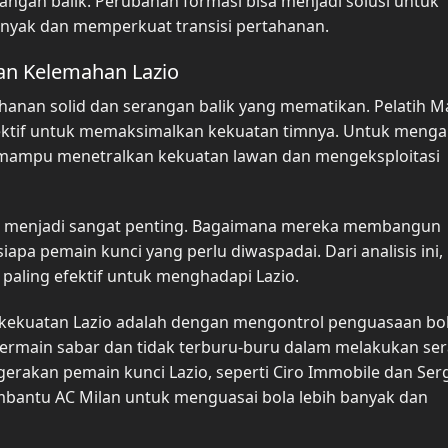
ngan balik. Perubahan formasi bisa menjadi solusi untuk
anyak dan memperkuat transisi pertahanan.
dan Kelemahan Lazio
ahanan solid dan serangan balik yang mematikan. Pelatih M
fektif untuk memaksimalkan kekuatan timnya. Untuk meng
g mampu menetralkan kekuatan lawan dan mengeksploitasi
io menjadi sangat penting. Bagaimana mereka membangun
pa pemain kunci yang perlu diwaspadai. Dari analisis ini, 
 paling efektif untuk menghadapi Lazio.
 kekuatan Lazio adalah dengan mengontrol penguasaan bo
ermain sabar dan tidak terburu-buru dalam melakukan se
gerakan pemain kunci Lazio, seperti Ciro Immobile dan Ser
embantu AC Milan untuk menguasai bola lebih banyak dan