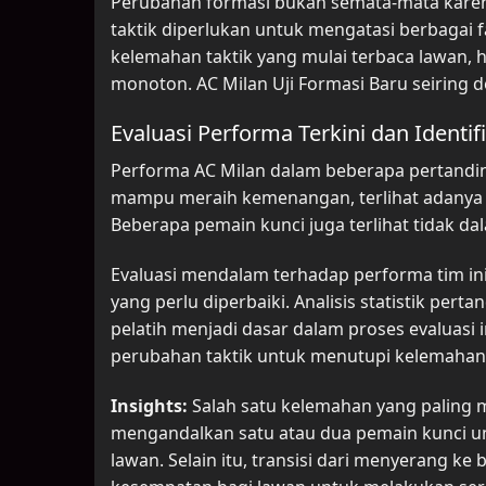
Perubahan formasi bukan semata-mata karena h
taktik diperlukan untuk mengatasi berbagai fa
kelemahan taktik yang mulai terbaca lawan,
monoton. AC Milan Uji Formasi Baru seiring 
Evaluasi Performa Terkini dan Identi
Performa AC Milan dalam beberapa pertandin
mampu meraih kemenangan, terlihat adanya cel
Beberapa pemain kunci juga terlihat tidak da
Evaluasi mendalam terhadap performa tim in
yang perlu diperbaiki. Analisis statistik per
pelatih menjadi dasar dalam proses evaluasi 
perubahan taktik untuk menutupi kelemahan
Insights:
Salah satu kelemahan yang paling m
mengandalkan satu atau dua pemain kunci un
lawan. Selain itu, transisi dari menyerang k