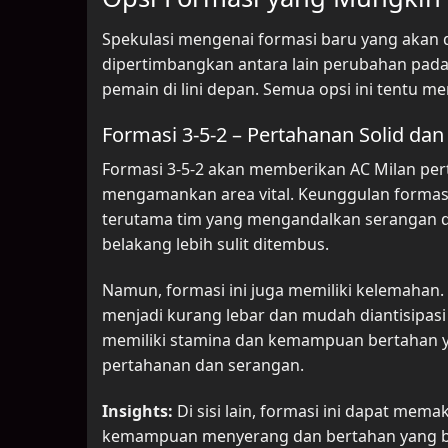
Spekulasi mengenai formasi baru yang akan 
dipertimbangkan antara lain perubahan pada l
pemain di lini depan. Semua opsi ini tentu 
Formasi 3-5-2 – Pertahanan Solid dan
Formasi 3-5-2 akan memberikan AC Milan pert
mengamankan area vital. Keunggulan forma
terutama tim yang mengandalkan serangan d
belakang lebih sulit ditembus.
Namun, formasi ini juga memiliki kelemahan
menjadi kurang lebar dan mudah diantisipasi o
memiliki stamina dan kemampuan bertahan y
pertahanan dan serangan.
Insights:
Di sisi lain, formasi ini dapat mem
kemampuan menyerang dan bertahan yang bai