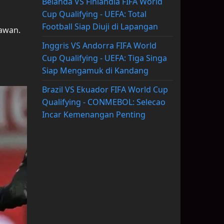
Belanda VS Finlandia FIFA World
Cup Qualifying - UEFA: Total
Football Siap Diuji di Lapangan
awan.
Inggris VS Andorra FIFA World
Cup Qualifying - UEFA: Tiga Singa
Siap Mengamuk di Kandang
Brazil VS Ekuador FIFA World Cup
Qualifying - CONMEBOL: Selecao
Incar Kemenangan Penting