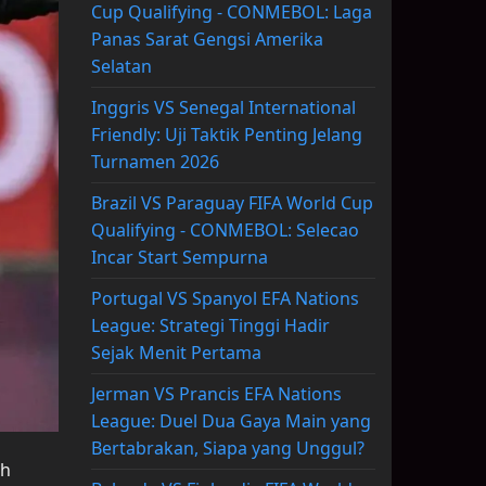
Cup Qualifying - CONMEBOL: Laga
Panas Sarat Gengsi Amerika
Selatan
Inggris VS Senegal International
Friendly: Uji Taktik Penting Jelang
Turnamen 2026
Brazil VS Paraguay FIFA World Cup
Qualifying - CONMEBOL: Selecao
Incar Start Sempurna
Portugal VS Spanyol EFA Nations
League: Strategi Tinggi Hadir
Sejak Menit Pertama
Jerman VS Prancis EFA Nations
League: Duel Dua Gaya Main yang
Bertabrakan, Siapa yang Unggul?
ah