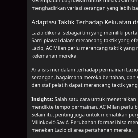
kesempatan bagi lawan untuk melakukan sera
menghadirkan variasi serangan yang lebih b
Adaptasi Taktik Terhadap Kekuatan 
Lazio dikenal sebagai tim yang memiliki pert
Sarri piawai dalam merancang taktik yang e
Lazio, AC Milan perlu merancang taktik yan
kelemahan mereka.
Analisis mendalam terhadap permainan Laz
serangan, bagaimana mereka bertahan, dan sia
dan staf pelatih dapat merancang taktik yang
Insights:
Salah satu cara untuk menetralkan
mendikte tempo permainan. AC Milan perlu b
Selain itu, penting juga untuk mematikan per
Milinković-Savić. Perubahan formasi bisa m
menekan Lazio di area pertahanan mereka.