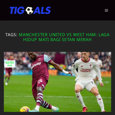
Skip
to
content
TAGS:
MANCHESTER UNITED VS WEST HAM: LAGA
HIDUP MATI BAGI SETAN MERAH
02/03
2025