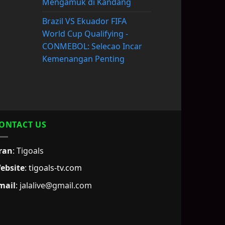
Mengamuk di Kandang
Brazil VS Ekuador FIFA
World Cup Qualifying -
CONMEBOL: Selecao Incar
Kemenangan Penting
ONTACT US
ran
: Tigoals
ebsite
:
tigoals-tv.com
mail
:
jalalive@gmail.com