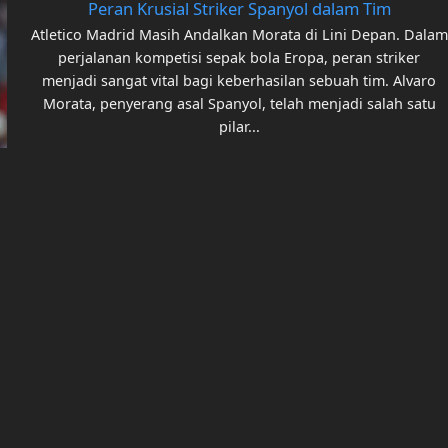
Peran Krusial Striker Spanyol dalam Tim
Atletico Madrid Masih Andalkan Morata di Lini Depan. Dalam
perjalanan kompetisi sepak bola Eropa, peran striker
menjadi sangat vital bagi keberhasilan sebuah tim. Alvaro
Morata, penyerang asal Spanyol, telah menjadi salah satu
pilar...