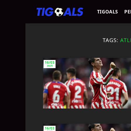
Skip
to
TIGOALS
PE
content
TAGS:
ATL
16/03
2025
16/03