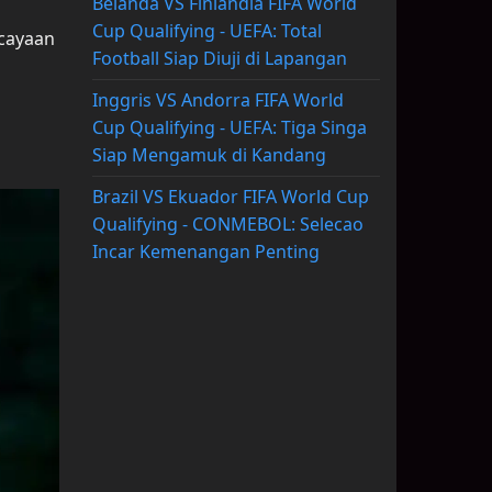
Belanda VS Finlandia FIFA World
Cup Qualifying - UEFA: Total
rcayaan
Football Siap Diuji di Lapangan
Inggris VS Andorra FIFA World
Cup Qualifying - UEFA: Tiga Singa
Siap Mengamuk di Kandang
Brazil VS Ekuador FIFA World Cup
Qualifying - CONMEBOL: Selecao
Incar Kemenangan Penting