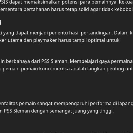
SIS dapat memaksimalkan potensi para pemainnya. Kekuat
ementara pertahanan harus tetap solid agar tidak kebobol
i
ci yang dapat menjadi penentu hasil pertandingan. Dalam 
iker utama dan playmaker harus tampil optimal untuk
main berbahaya dari PSS Sleman. Mempelajari gaya permain
p pemain-pemain kunci mereka adalah langkah penting un
mentalitas pemain sangat mempengaruhi performa di lapan
 PSS Sleman dengan semangat juang yang tinggi.