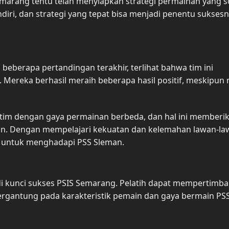
marang tentu telah menyiapkan strategi permainan yang so
diri, dan strategi yang tepat bisa menjadi penentu sukses
eberapa pertandingan terakhir, terlihat bahwa tim ini
Mereka berhasil meraih beberapa hasil positif, meskipun
tim dengan gaya permainan berbeda, dan hal ini memberi
in. Dengan mempelajari kekuatan dan kelemahan lawan-la
i untuk menghadapi PSS Sleman.
adi kunci sukses PSIS Semarang. Pelatih dapat mempertimb
, tergantung pada karakteristik pemain dan gaya bermain PS