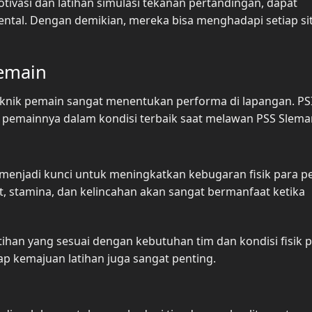
otivasi dan latihan simulasi tekanan pertandingan, dapat
ntal. Dengan demikian, mereka bisa menghadapi setiap si
Pemain
teknik pemain sangat menentukan performa di lapangan. PS
pemainnya dalam kondisi terbaik saat melawan PSS Slema
 menjadi kunci untuk meningkatkan kebugaran fisik para p
, stamina, dan kelincahan akan sangat bermanfaat ketika
han yang sesuai dengan kebutuhan tim dan kondisi fisik 
dap kemajuan latihan juga sangat penting.