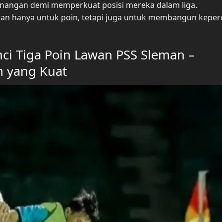
enangan demi memperkuat posisi mereka dalam liga.
ukan hanya untuk poin, tetapi juga untuk membangun kepe
ci Tiga Poin Lawan PSS Sleman –
m yang Kuat