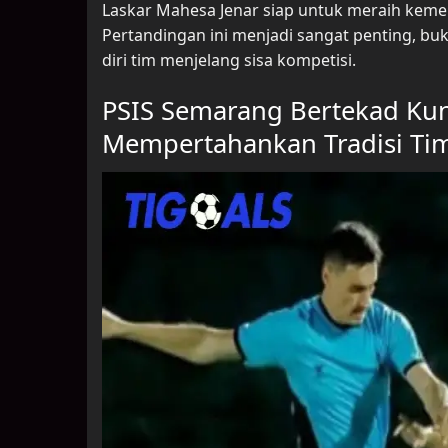
Laskar Mahesa Jenar siap untuk meraih kem
Pertandingan ini menjadi sangat penting, b
diri tim menjelang sisa kompetisi.
PSIS Semarang Bertekad Kun
Mempertahankan Tradisi Ti