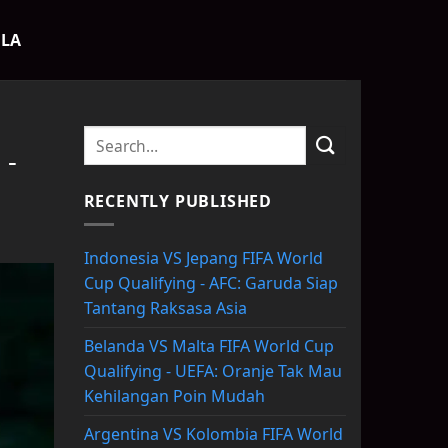
OLA
 -
RECENTLY PUBLISHED
Indonesia VS Jepang FIFA World
Cup Qualifying - AFC: Garuda Siap
Tantang Raksasa Asia
Belanda VS Malta FIFA World Cup
Qualifying - UEFA: Oranje Tak Mau
Kehilangan Poin Mudah
Argentina VS Kolombia FIFA World