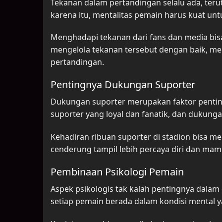
Tekanan dalam pertandingan selalu ada, teru
karena itu, mentalitas pemain harus kuat unt
Menghadapi tekanan dari fans dan media bisa
mengelola tekanan tersebut dengan baik, m
pertandingan.
Pentingnya Dukungan Suporter
Dukungan suporter merupakan faktor penting
suporter yang loyal dan fanatik, dan dukun
Kehadiran ribuan suporter di stadion bisa 
cenderung tampil lebih percaya diri dan ma
Pembinaan Psikologi Pemain
Aspek psikologis tak kalah pentingnya dalam
setiap pemain berada dalam kondisi mental y