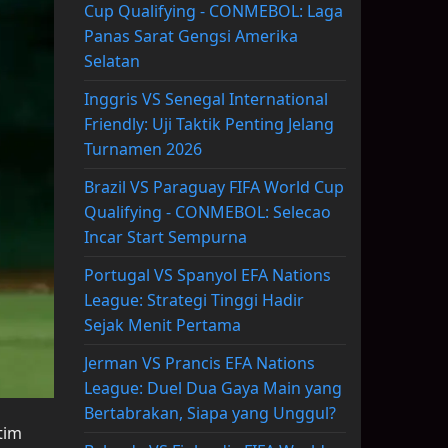
Cup Qualifying - CONMEBOL: Laga
Panas Sarat Gengsi Amerika
Selatan
Inggris VS Senegal International
Friendly: Uji Taktik Penting Jelang
Turnamen 2026
Brazil VS Paraguay FIFA World Cup
Qualifying - CONMEBOL: Selecao
Incar Start Sempurna
Portugal VS Spanyol EFA Nations
League: Strategi Tinggi Hadir
Sejak Menit Pertama
Jerman VS Prancis EFA Nations
League: Duel Dua Gaya Main yang
Bertabrakan, Siapa yang Unggul?
tim