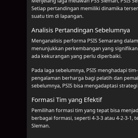
Menjelang laga melawan PSS Sleman, PSIS Se
Setiap pertandingan memiliki dinamika tersen
suatu tim di lapangan.
Analisis Pertandingan Sebelumnya
Menganalisis performa PSIS Semarang dalam b
menunjukkan perkembangan yang signifikan. 
ada kekurangan yang perlu diperbaiki.
Pada laga sebelumnya, PSIS menghadapi tim-
pengalaman berharga bagi pelatih dan pema
sebelumnya, PSIS bisa mengadaptasi strateg
Formasi Tim yang Efektif
Pemilihan formasi tim yang tepat bisa menj
berbagai formasi, seperti 4-3-3 atau 4-2-3-1
Sleman.