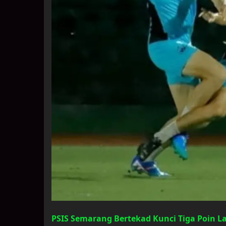
PSIS Semarang Bertekad Kunci Tiga Poin 