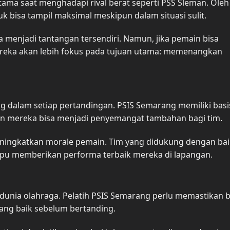
tama saat menghadapi rival berat seperti PSS Sleman. Oleh
uk bisa tampil maksimal meskipun dalam situasi sulit.
 menjadi tantangan tersendiri. Namun, jika pemain bisa
ereka akan lebih fokus pada tujuan utama: memenangkan
 dalam setiap pertandingan. PSIS Semarang memiliki basi
gan mereka bisa menjadi penyemangat tambahan bagi tim.
meningkatkan morale pemain. Tim yang didukung dengan bai
mpu memberikan performa terbaik mereka di lapangan.
 dunia olahraga. Pelatih PSIS Semarang perlu memastikan
ang baik sebelum bertanding.