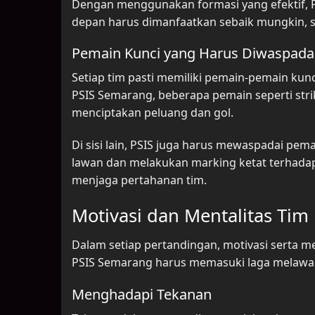
Dengan menggunakan formasi yang efektif, P
depan harus dimanfaatkan sebaik mungkin, s
Pemain Kunci yang Harus Diwaspada
Setiap tim pasti memiliki pemain-pemain kun
PSIS Semarang, beberapa pemain seperti str
menciptakan peluang dan gol.
Di sisi lain, PSIS juga harus mewaspadai pe
lawan dan melakukan marking ketat terhada
menjaga pertahanan tim.
Motivasi dan Mentalitas Tim
Dalam setiap pertandingan, motivasi serta 
PSIS Semarang harus memasuki laga melawan
Menghadapi Tekanan