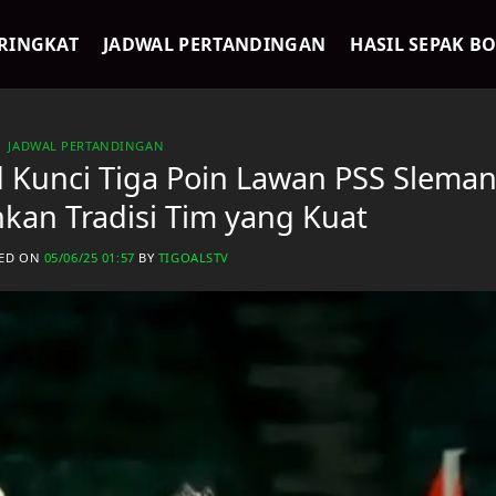
RINGKAT
JADWAL PERTANDINGAN
HASIL SEPAK B
JADWAL PERTANDINGAN
 Kunci Tiga Poin Lawan PSS Sleman
an Tradisi Tim yang Kuat
HED ON
05/06/25 01:57
BY
TIGOALSTV