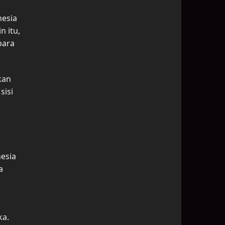
nesia
n itu,
para
kan
sisi
esia
a
ka.