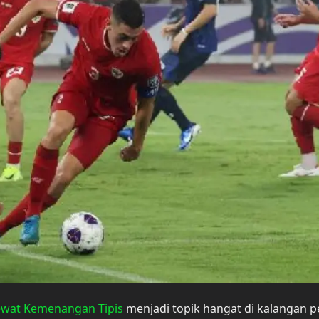
Lewat Kemenangan Tipis
menjadi topik hangat di kalangan p