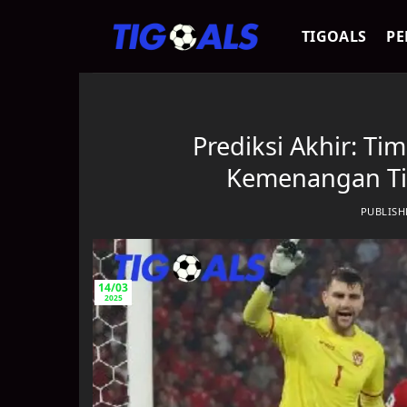
Skip
to
TIGOALS
PE
content
Prediksi Akhir: Ti
Kemenangan Tipi
PUBLIS
14/03
2025