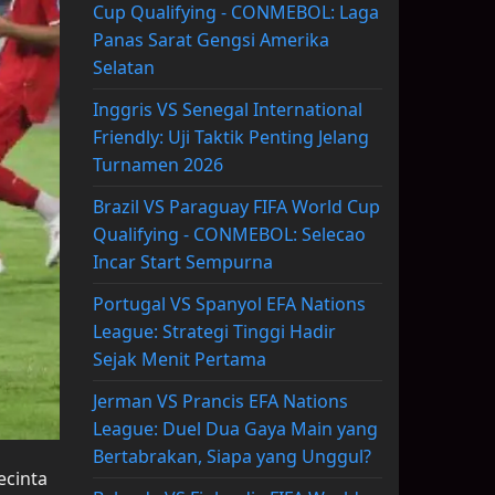
Cup Qualifying - CONMEBOL: Laga
Panas Sarat Gengsi Amerika
Selatan
Inggris VS Senegal International
Friendly: Uji Taktik Penting Jelang
Turnamen 2026
Brazil VS Paraguay FIFA World Cup
Qualifying - CONMEBOL: Selecao
Incar Start Sempurna
Portugal VS Spanyol EFA Nations
League: Strategi Tinggi Hadir
Sejak Menit Pertama
Jerman VS Prancis EFA Nations
League: Duel Dua Gaya Main yang
Bertabrakan, Siapa yang Unggul?
ecinta