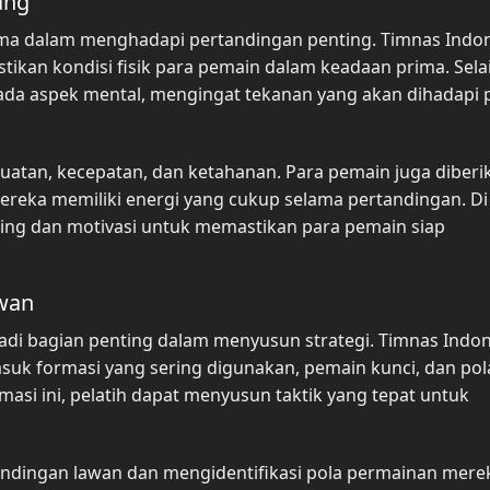
ang
tama dalam menghadapi pertandingan penting. Timnas Indo
tikan kondisi fisik para pemain dalam keadaan prima. Selai
ada aspek mental, mengingat tekanan yang akan dihadapi 
kekuatan, kecepatan, dan ketahanan. Para pemain juga diberi
eka memiliki energi yang cukup selama pertandingan. Di 
ling dan motivasi untuk memastikan para pemain siap
awan
adi bagian penting dalam menyusun strategi. Timnas Indon
suk formasi yang sering digunakan, pemain kunci, dan pol
asi ini, pelatih dapat menyusun taktik yang tepat untuk
andingan lawan dan mengidentifikasi pola permainan mere