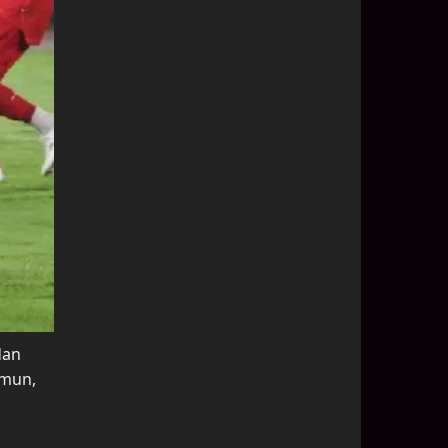
dan
amun,