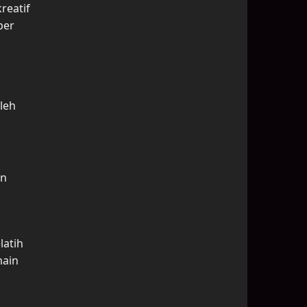
reatif
per
leh
in
latih
main