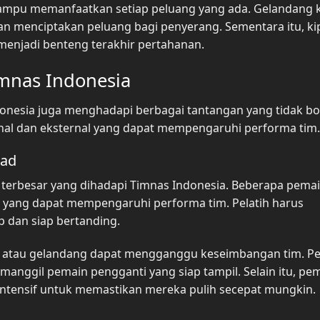
mpu memanfaatkan setiap peluang yang ada. Gelandang k
menciptakan peluang bagi penyerang. Sementara itu, ki
enjadi benteng terakhir pertahanan.
mnas Indonesia
donesia juga menghadapi berbagai tantangan yang tidak bo
ernal dan eksternal yang dapat mempengaruhi performa tim.
uad
 terbesar yang dihadapi Timnas Indonesia. Beberapa pema
, yang dapat mempengaruhi performa tim. Pelatih harus
 dan siap bertanding.
g atau gelandang dapat mengganggu keseimbangan tim. Pe
manggil pemain pengganti yang siap tampil. Selain itu, pe
ntensif untuk memastikan mereka pulih secepat mungkin.