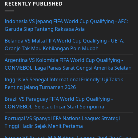
RECENTLY PUBLISHED
Indonesia VS Jepang FIFA World Cup Qualifying - AFC:
Garuda Siap Tantang Raksasa Asia
Belanda VS Malta FIFA World Cup Qualifying - UEFA:
Oranje Tak Mau Kehilangan Poin Mudah
Argentina VS Kolombia FIFA World Cup Qualifying -
CONMEBOL: Laga Panas Sarat Gengsi Amerika Selatan
Inggris VS Senegal International Friendly: Uji Taktik
Penting Jelang Turnamen 2026
Brazil VS Paraguay FIFA World Cup Qualifying -
CONMEBOL: Selecao Incar Start Sempurna
Portugal VS Spanyol EFA Nations League: Strategi
Tinggi Hadir Sejak Menit Pertama
Jerman VS Prancis EFA Nations League: Duel Dua Gaya