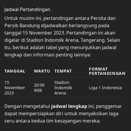
Jadwal Pertandingan
Untuk musim ini, pertandingan antara Persita dan
Persib Bandung dijadwalkan berlangsung pada
tanggal 15 November 2023. Pertandingan ini akan
digelar di Stadion Indomilk Arena, Tangerang. Selain
itu, berikut adalah tabel yang menunjukkan jadwal
lengkap dan informasi penting lainnya:
FORMAT
TANGGAL
WAKTU
TEMPAT
PERTANDINGAN
15
Stadion
20:00
November
Indomilk
Liga 1 Indonesia
WIB
2023
Arena
Dengan mengetahui
jadwal lengkap
ini, penggemar
dapat mempersiapkan diri untuk menyaksikan laga
seru antara kedua tim kesayangan mereka.