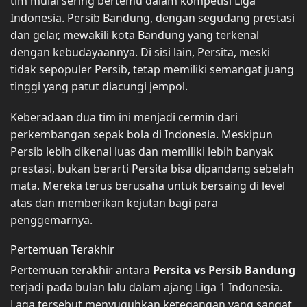
tim mulai sering bertemu dalam kompetisi Liga
Indonesia. Persib Bandung, dengan segudang prestasi
dan gelar, mewakili kota Bandung yang terkenal
dengan kebudayaannya. Di sisi lain, Persita, meski
tidak sepopuler Persib, tetap memiliki semangat juang
tinggi yang patut diacungi jempol.
Keberadaan dua tim ini menjadi cermin dari
perkembangan sepak bola di Indonesia. Meskipun
Persib lebih dikenal luas dan memiliki lebih banyak
prestasi, bukan berarti Persita bisa dipandang sebelah
mata. Mereka terus berusaha untuk bersaing di level
atas dan memberikan kejutan bagi para
penggemarnya.
Pertemuan Terakhir
Pertemuan terakhir antara
Persita vs Persib Bandung
terjadi pada bulan lalu dalam ajang Liga 1 Indonesia.
Laga tersebut menyuguhkan ketegangan yang sangat