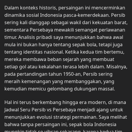
Dalam konteks historis, persaingan ini mencerminkan
dinamika sosial Indonesia pasca-kemerdekaan. Persib
sering kali dianggap sebagai wakil dari kekuatan barat,
sementara Persebaya mewakili semangat perlawanan
timur. Analisis pribadi saya menunjukkan bahwa awal
mula ini bukan hanya tentang sepak bola, tetapi juga
tentang identitas nasional. Ketika kedua tim bertemu,
mereka membawa beban sejarah yang membuat
setiap gol atau kekalahan terasa lebih dalam. Misalnya,
pada pertandingan tahun 1950-an, Persib sering
meraih kemenangan yang membanggakan, yang
kemudian memicu gelombang dukungan massal.
Hal ini terus berkembang hingga era modern, di mana
Jadwal Seru Persib vs Persebaya menjadi ajang untuk
menunjukkan evolusi strategi permainan. Saya melihat
bahwa tanpa persaingan ini, sepak bola Indonesia
mungkin tidak se-vibran sekarang, karena kedua tim