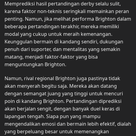
Memprediksi hasil pertandingan derby selalu sulit,
karena faktor non-teknis seringkali memainkan peran
penting. Namun, jika melihat performa Brighton dalam
beberapa pertandingan terakhir, mereka memiliki
modal yang cukup untuk meraih kemenangan.
Keunggulan bermain di kandang sendiri, dukungan
penuh dari suporter, dan mentalitas yang semakin
matang, menjadi faktor-faktor yang bisa
menguntungkan Brighton.
Namun, rival regional Brighton juga pastinya tidak
akan menyerah begitu saja. Mereka akan datang
dengan semangat juang yang tinggi untuk mencuri
poin di kandang Brighton. Pertandingan diprediksi
akan berjalan sengit, dengan banyak duel keras di
lapangan tengah. Siapa pun yang mampu
mengendalikan emosi dan bermain lebih efektif, dialah
yang berpeluang besar untuk memenangkan