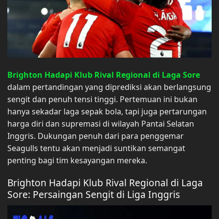
Brighton Hadapi Klub Rival Regional di Laga Sore
dalam pertandingan yang diprediksi akan berlangsung
sengit dan penuh tensi tinggi. Pertemuan ini bukan
hanya sekadar laga sepak bola, tapi juga pertarungan
harga diri dan supremasi di wilayah Pantai Selatan
Inggris. Dukungan penuh dari para penggemar
Seagulls tentu akan menjadi suntikan semangat
penting bagi tim kesayangan mereka.
Brighton Hadapi Klub Rival Regional di Laga
Sore: Persaingan Sengit di Liga Inggris