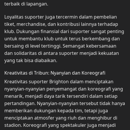
terbaik di lapangan.
Loyalitas suporter juga tercermin dalam pembelian
tiket, merchandise, dan kontribusi lainnya terhadap
klub. Dukungan finansial dari suporter sangat penting
untuk membantu klub untuk terus berkembang dan
bersaing di level tertinggi. Semangat kebersamaan
dan solidaritas di antara suporter menjadi kekuatan
yang tak bisa diabaikan.
Kreativitas di Tribun: Nyanyian dan Koreografi
Kreativitas suporter Brighton dalam menciptakan
nyanyian-nyanyian penyemangat dan koreografi yang
menarik, menjadi daya tarik tersendiri dalam setiap
pertandingan. Nyanyian-nyanyian tersebut tidak hanya
memberikan dukungan kepada tim, tetapi juga
menciptakan atmosfer yang riuh dan menghibur di
stadion. Koreografi yang spektakuler juga menjadi