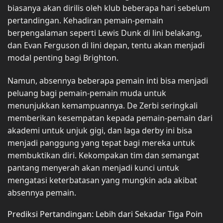
biasanya akan dirilis oleh klub beberapa hari sebelum
pertandingan. Kehadiran pemain-pemain
berpengalaman seperti Lewis Dunk di lini belakang,
dan Evan Ferguson di lini depan, tentu akan menjadi
modal penting bagi Brighton.
Namun, absennya beberapa pemain inti bisa menjadi
peluang bagi pemain-pemain muda untuk
menunjukkan kemampuannya. De Zerbi seringkali
memberikan kesempatan kepada pemain-pemain dari
akademi untuk unjuk gigi, dan laga derby ini bisa
menjadi panggung yang tepat bagi mereka untuk
membuktikan diri. Kekompakan tim dan semangat
pantang menyerah akan menjadi kunci untuk
mengatasi keterbatasan yang mungkin ada akibat
absennya pemain.
Prediksi Pertandingan: Lebih dari Sekadar Tiga Poin