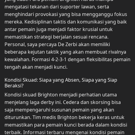
mengatasi tekanan dari suporter lawan, serta
menghindari provokasi yang bisa mengganggu fokus
mereka. Kedisiplinan taktis dan komunikasi yang baik
antar pemain juga menjadi faktor krusial untuk
memastikan strategi berjalan sesuai rencana.
Personal, saya percaya De Zerbi akan memiliki
beberapa kejutan taktik yang akan membuat rivalnya
kewalahan. Formasi 4-2-3-1 dengan fleksibilitas pemain
tengah akan menjadi kunci.
Kondisi Skuad: Siapa yang Absen, Siapa yang Siap
Beraksi?
Kondisi skuad Brighton menjadi perhatian utama
menjelang laga derby ini. Cedera dan skorsing bisa
saja mempengaruhi susunan pemain yang akan
diturunkan. Tim medis Brighton bekerja keras untuk
memastikan para pemain kunci berada dalam kondisi
terbaik. Informasi terbaru mengenai kondisi pemain