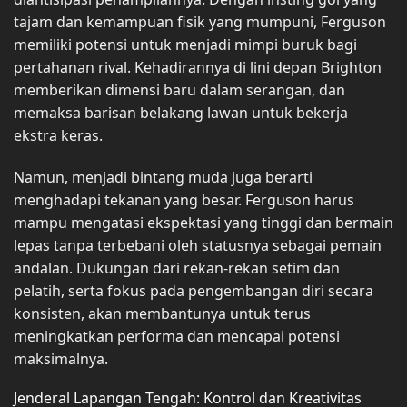
tajam dan kemampuan fisik yang mumpuni, Ferguson
memiliki potensi untuk menjadi mimpi buruk bagi
pertahanan rival. Kehadirannya di lini depan Brighton
memberikan dimensi baru dalam serangan, dan
memaksa barisan belakang lawan untuk bekerja
ekstra keras.
Namun, menjadi bintang muda juga berarti
menghadapi tekanan yang besar. Ferguson harus
mampu mengatasi ekspektasi yang tinggi dan bermain
lepas tanpa terbebani oleh statusnya sebagai pemain
andalan. Dukungan dari rekan-rekan setim dan
pelatih, serta fokus pada pengembangan diri secara
konsisten, akan membantunya untuk terus
meningkatkan performa dan mencapai potensi
maksimalnya.
Jenderal Lapangan Tengah: Kontrol dan Kreativitas