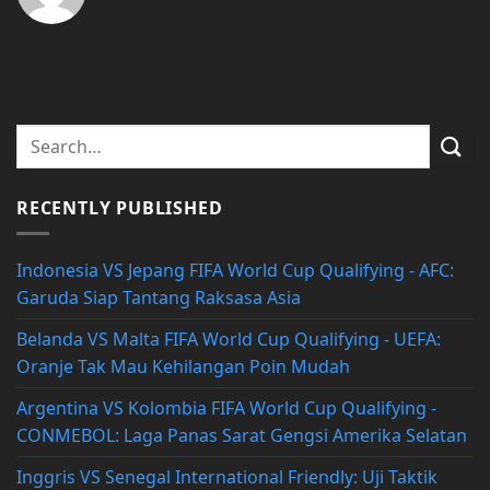
RECENTLY PUBLISHED
Indonesia VS Jepang FIFA World Cup Qualifying - AFC:
Garuda Siap Tantang Raksasa Asia
Belanda VS Malta FIFA World Cup Qualifying - UEFA:
Oranje Tak Mau Kehilangan Poin Mudah
Argentina VS Kolombia FIFA World Cup Qualifying -
CONMEBOL: Laga Panas Sarat Gengsi Amerika Selatan
Inggris VS Senegal International Friendly: Uji Taktik