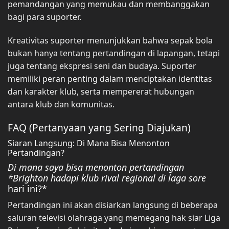
pemandangan yang memukau dan membanggakan
bagi para suporter.
Kreativitas suporter menunjukkan bahwa sepak bola
bukan hanya tentang pertandingan di lapangan, tetapi
juga tentang ekspresi seni dan budaya. Suporter
memiliki peran penting dalam menciptakan identitas
dan karakter klub, serta mempererat hubungan
antara klub dan komunitas.
FAQ (Pertanyaan yang Sering Diajukan)
Siaran Langsung: Di Mana Bisa Menonton
Pertandingan?
Di mana saya bisa menonton pertandingan
*Brighton hadapi klub rival regional di laga sore
hari ini?*
Pertandingan ini akan disiarkan langsung di beberapa
saluran televisi olahraga yang memegang hak siar Liga