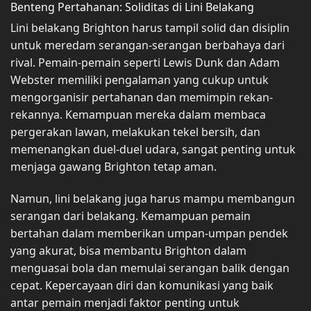
Benteng Pertahanan: Soliditas di Lini Belakang
Lini belakang Brighton harus tampil solid dan disiplin
untuk meredam serangan-serangan berbahaya dari
rival. Pemain-pemain seperti Lewis Dunk dan Adam
Webster memiliki pengalaman yang cukup untuk
mengorganisir pertahanan dan memimpin rekan-
rekannya. Kemampuan mereka dalam membaca
pergerakan lawan, melakukan tekel bersih, dan
memenangkan duel-duel udara, sangat penting untuk
menjaga gawang Brighton tetap aman.
Namun, lini belakang juga harus mampu membangun
serangan dari belakang. Kemampuan pemain
bertahan dalam memberikan umpan-umpan pendek
yang akurat, bisa membantu Brighton dalam
menguasai bola dan memulai serangan balik dengan
cepat. Kepercayaan diri dan komunikasi yang baik
antar pemain menjadi faktor penting untuk