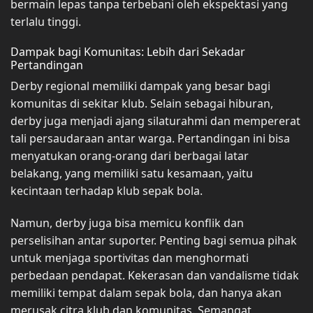
bermain lepas tanpa terbebani oleh ekspektasi yang
terlalu tinggi.
Dampak bagi Komunitas: Lebih dari Sekadar
Pertandingan
Derby regional memiliki dampak yang besar bagi
komunitas di sekitar klub. Selain sebagai hiburan,
derby juga menjadi ajang silaturahmi dan mempererat
tali persaudaraan antar warga. Pertandingan ini bisa
menyatukan orang-orang dari berbagai latar
belakang, yang memiliki satu kesamaan, yaitu
kecintaan terhadap klub sepak bola.
Namun, derby juga bisa memicu konflik dan
perselisihan antar suporter. Penting bagi semua pihak
untuk menjaga sportivitas dan menghormati
perbedaan pendapat. Kekerasan dan vandalisme tidak
memiliki tempat dalam sepak bola, dan hanya akan
merusak citra klub dan komunitas. Semangat