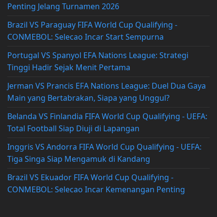
Penting Jelang Turnamen 2026
Brazil VS Paraguay FIFA World Cup Qualifying -
CONMEBOL: Selecao Incar Start Sempurna
Portugal VS Spanyol EFA Nations League: Strategi
Tinggi Hadir Sejak Menit Pertama
Jerman VS Prancis EFA Nations League: Duel Dua Gaya
Main yang Bertabrakan, Siapa yang Unggul?
Belanda VS Finlandia FIFA World Cup Qualifying - UEFA:
Total Football Siap Diuji di Lapangan
Inggris VS Andorra FIFA World Cup Qualifying - UEFA:
Tiga Singa Siap Mengamuk di Kandang
Brazil VS Ekuador FIFA World Cup Qualifying -
CONMEBOL: Selecao Incar Kemenangan Penting