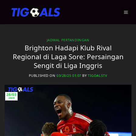
Skip
to
content
JADWAL PERTANDINGAN
Brighton Hadapi Klub Rival
Regional di Laga Sore: Persaingan
Sengit di Liga Inggris
PUBLISHED ON
03/28/25 01:07
BY
TIGOALSTV
28/03
2025