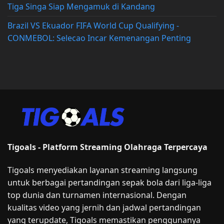
Tiga Singa Siap Mengamuk di Kandang
Brazil VS Ekuador FIFA World Cup Qualifying -
CONMEBOL: Selecao Incar Kemenangan Penting
Tigoals - Platform Streaming Olahraga Terpercaya
Tigoals menyediakan layanan streaming langsung
untuk berbagai pertandingan sepak bola dari liga-liga
top dunia dan turnamen internasional. Dengan
kualitas video yang jernih dan jadwal pertandingan
yang terupdate, Tigoals memastikan penggunanya