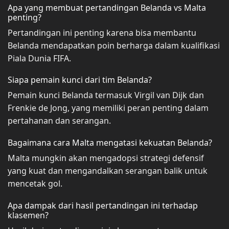
Apa yang membuat pertandingan Belanda vs Malta
penting?
Pertandingan ini penting karena bisa membantu
Belanda mendapatkan poin berharga dalam kualifikasi
Piala Dunia FIFA.
Siapa pemain kunci dari tim Belanda?
Pemain kunci Belanda termasuk Virgil van Dijk dan
Frenkie de Jong, yang memiliki peran penting dalam
pertahanan dan serangan.
Bagaimana cara Malta mengatasi kekuatan Belanda?
Malta mungkin akan mengadopsi strategi defensif
yang kuat dan mengandalkan serangan balik untuk
mencetak gol.
Apa dampak dari hasil pertandingan ini terhadap
klasemen?