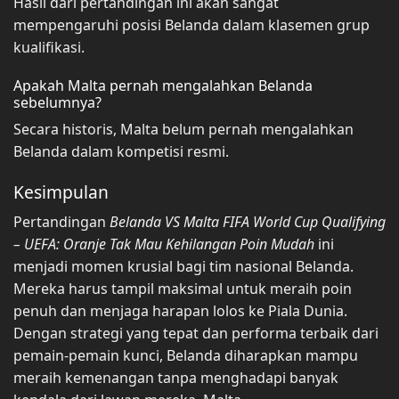
Hasil dari pertandingan ini akan sangat
mempengaruhi posisi Belanda dalam klasemen grup
kualifikasi.
Apakah Malta pernah mengalahkan Belanda
sebelumnya?
Secara historis, Malta belum pernah mengalahkan
Belanda dalam kompetisi resmi.
Kesimpulan
Pertandingan
Belanda VS Malta FIFA World Cup Qualifying
– UEFA: Oranje Tak Mau Kehilangan Poin Mudah
ini
menjadi momen krusial bagi tim nasional Belanda.
Mereka harus tampil maksimal untuk meraih poin
penuh dan menjaga harapan lolos ke Piala Dunia.
Dengan strategi yang tepat dan performa terbaik dari
pemain-pemain kunci, Belanda diharapkan mampu
meraih kemenangan tanpa menghadapi banyak