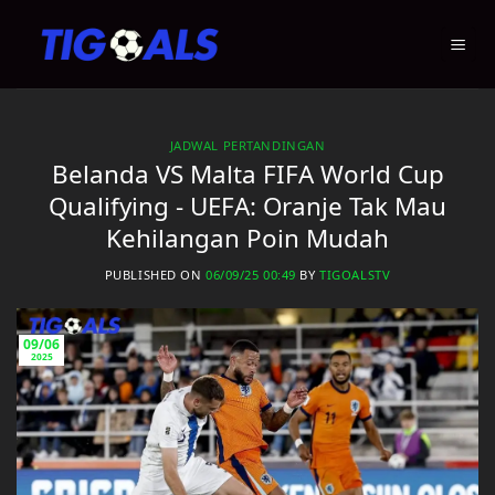
Skip
to
content
JADWAL PERTANDINGAN
Belanda VS Malta FIFA World Cup
Qualifying - UEFA: Oranje Tak Mau
Kehilangan Poin Mudah
PUBLISHED ON
06/09/25 00:49
BY
TIGOALSTV
09/06
2025