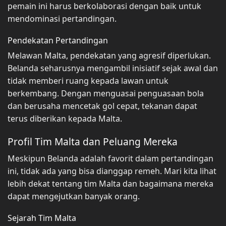
pemain ini harus berkolaborasi dengan baik untuk
mendominasi pertandingan.
Pendekatan Pertandingan
Melawan Malta, pendekatan yang agresif diperlukan.
Belanda seharusnya mengambil inisiatif sejak awal dan
tidak memberi ruang kepada lawan untuk
berkembang. Dengan menguasai penguasaan bola
dan berusaha mencetak gol cepat, tekanan dapat
terus diberikan kepada Malta.
Profil Tim Malta dan Peluang Mereka
Meskipun Belanda adalah favorit dalam pertandingan
ini, tidak ada yang bisa dianggap remeh. Mari kita lihat
lebih dekat tentang tim Malta dan bagaimana mereka
dapat mengejutkan banyak orang.
Sejarah Tim Malta